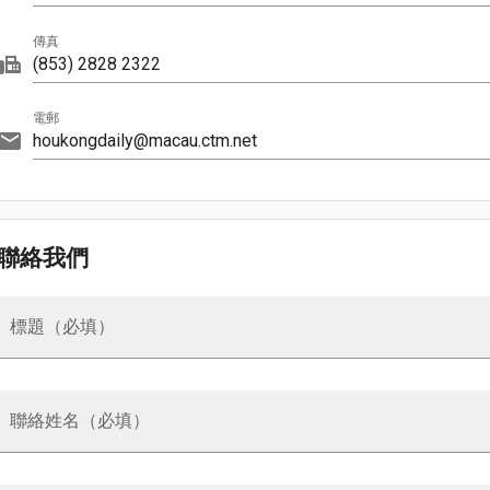
傳真
電郵
聯絡我們
標題（必填）
聯絡姓名（必填）